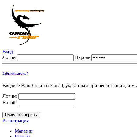
Вход
Логин
Пароль
Забыли пароль?
Введите Ваш Логин и E-mail, указанный при регистрации, и м
Логин:
E-mail:
Регистрация
Магазин
Школы