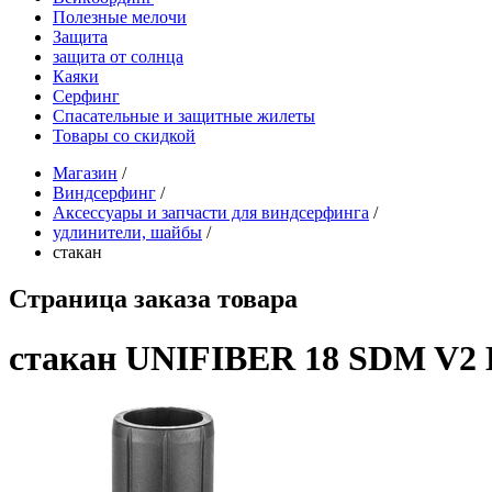
Полезные мелочи
Защита
защита от солнца
Каяки
Серфинг
Спасательные и защитные жилеты
Товары со скидкой
Магазин
/
Виндсерфинг
/
Аксессуары и запчасти для виндсерфинга
/
удлинители, шайбы
/
стакан
Страница заказа товара
стакан UNIFIBER 18 SDM V2 B