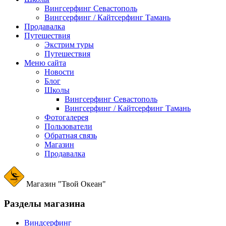
Вингсерфинг Севастополь
Вингсерфинг / Кайтсерфинг Тамань
Продавалка
Путешествия
Экстрим туры
Путешествия
Меню сайта
Новости
Блог
Школы
Вингсерфинг Севастополь
Вингсерфинг / Кайтсерфинг Тамань
Фотогалерея
Пользователи
Обратная связь
Магазин
Продавалка
Магазин "Твой Океан"
Разделы магазина
Виндсерфинг