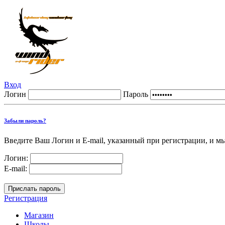
Вход
Логин
Пароль
Забыли пароль?
Введите Ваш Логин и E-mail, указанный при регистрации, и м
Логин:
E-mail:
Регистрация
Магазин
Школы