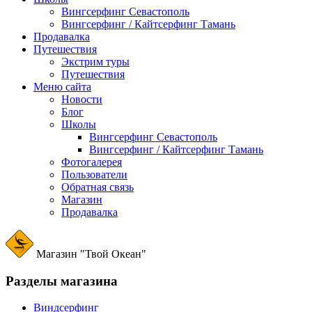
Вингсерфинг Севастополь
Вингсерфинг / Кайтсерфинг Тамань
Продавалка
Путешествия
Экстрим туры
Путешествия
Меню сайта
Новости
Блог
Школы
Вингсерфинг Севастополь
Вингсерфинг / Кайтсерфинг Тамань
Фотогалерея
Пользователи
Обратная связь
Магазин
Продавалка
Магазин "Твой Океан"
Разделы магазина
Виндсерфинг