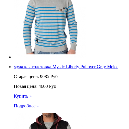
мужская толстовка Mystic Liberty Pullover Gray Melee
Старая цена:
9085
Руб
Новая цена:
4600
Руб
Купить »
Подробнее »