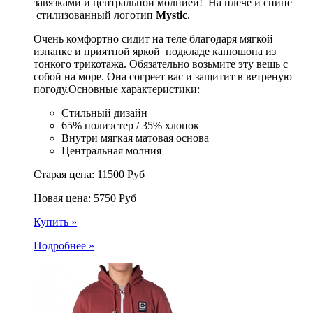
завязками и центральной молнией! На плече и спине
стилизованный логотип
Mystic
.
Очень комфортно сидит на теле благодаря мягкой
изнанке и приятной яркой подкладе капюшона из
тонкого трикотажа. Обязательно возьмите эту вещь с
собой на море. Она согреет вас и защитит в ветреную
погоду.Основные характеристики:
Стильный дизайн
65% полиэстер / 35% хлопок
Внутри мягкая матовая основа
Центральная молния
Старая цена:
11500
Руб
Новая цена:
5750
Руб
Купить »
Подробнее »