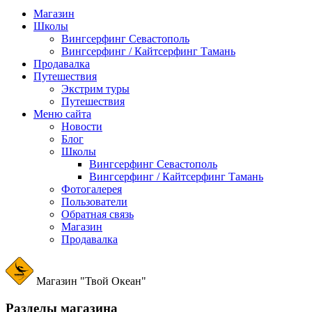
Магазин
Школы
Вингсерфинг Севастополь
Вингсерфинг / Кайтсерфинг Тамань
Продавалка
Путешествия
Экстрим туры
Путешествия
Меню сайта
Новости
Блог
Школы
Вингсерфинг Севастополь
Вингсерфинг / Кайтсерфинг Тамань
Фотогалерея
Пользователи
Обратная связь
Магазин
Продавалка
Магазин "Твой Океан"
Разделы магазина