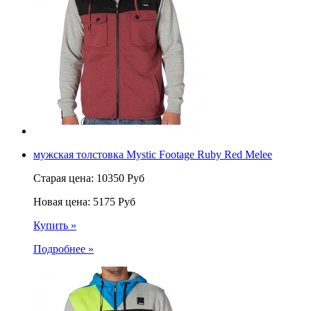
мужская толстовка Mystic Footage Ruby Red Melee
Старая цена:
10350
Руб
Новая цена:
5175
Руб
Купить »
Подробнее »