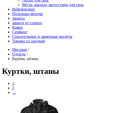
Доски для сапа
Вёсла, насосы, аксессуары для сапа
Вейкбординг
Полезные мелочи
Защита
защита от солнца
Каяки
Серфинг
Спасательные и защитные жилеты
Товары со скидкой
Магазин
/
Одежда
/
Куртки, штаны
Куртки, штаны
1
2
→