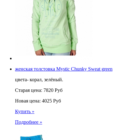
женская толстовка Mystic Chunky Sweat green
цвета- корал, зелёный.
Старая цена:
7820
Руб
Новая цена:
4025
Руб
Купить »
Подробнее »