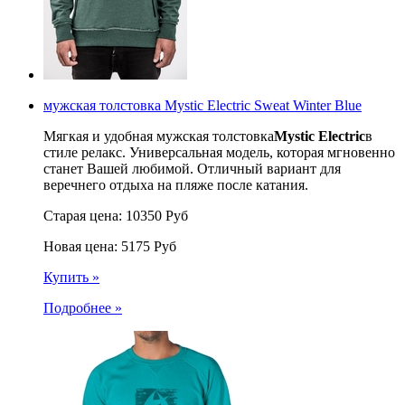
мужская толстовка Mystic Electric Sweat Winter Blue
Мягкая и удобная мужская толстовка
Mystic Electric
в
стиле релакс. Универсальная модель, которая мгновенно
станет Вашей любимой. Отличный вариант для
веречнего отдыха на пляже после катания.
Старая цена:
10350
Руб
Новая цена:
5175
Руб
Купить »
Подробнее »