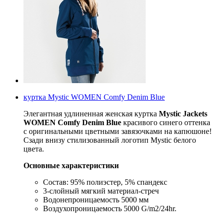
куртка Mystic WOMEN Comfy Denim Blue
Элегантная удлиненная женская куртка
Mystic Jackets
WOMEN Comfy Denim Blue
красивого синего оттенка
с оригинальными цветными завязочками на капюшоне!
Сзади внизу стилизованный логотип Mystic белого
цвета.
Основные характеристики
Состав: 95% полиэстер, 5% спандекс
3-слойный мягкий материал-стреч
Водонепроницаемость 5000 мм
Воздухопроницаемость 5000 G/m2/24hr.