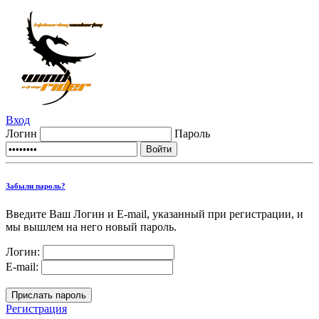
Вход
Логин
Пароль
Забыли пароль?
Введите Ваш Логин и E-mail, указанный при регистрации, и
мы вышлем на него новый пароль.
Логин:
E-mail:
Регистрация