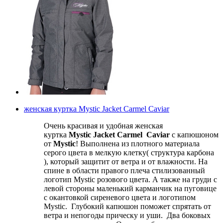
женская куртка Mystic Jacket Carmel Caviar
Очень красивая и удобная женская
куртка
Mystic Jacket Carmel Caviar
с капюшоном
от
Mystic
! Выполнена из плотного материала
серого цвета в мелкую клетку( структура карбона
), который защитит от ветра и от влажности. На
спине в области правого плеча стилизованный
логотип Mystic розового цвета. А также на груди с
левой стороны маленький карманчик на пуговице
с окантовкой сиреневого цвета и логотипом
Mystic. Глубокий капюшон поможет спрятать от
ветра и непогоды прическу и уши. Два боковых