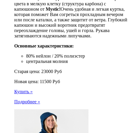
цвета в мелкую клетку (структура карбона) с
капюшоном от
Mystic!
Очень удобная и легкая куртка,
которая поможет Вам согреться прохладным вечером
или после каталки, а также защитит от ветра. Глубокий
капюшон и высокий воротник предотвратят
переохлаждение головы, ушей и горла. Рукава
затягиваются надежными липучками.
Основные характеристики:
80% нейлон / 20% полиэстер
центральная молния
Старая цена:
23000
Руб
Новая цена:
11500
Руб
Купить »
Подробнее »