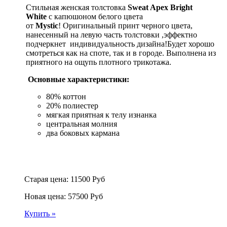
Стильная женская толстовка
Sweat Apex Bright
White
с капюшоном белого цвета
от
Mystic
!
Оригинальный принт черного цвета,
нанесенный на левую часть толстовки ,эффектно
подчеркнет индивидуальность дизайна!
Будет хорошо
смотреться как на споте, так и в городе. Выполнена из
приятного на ощупь плотного трикотажа.
Основные характеристики:
80% коттон
20% полиестер
мягкая приятная к телу изнанка
центральная молния
два боковых кармана
Старая цена:
11500
Руб
Новая цена:
57500
Руб
Купить »