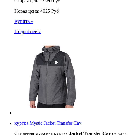
Старая цена:
7360
Руб
Новая цена:
4025
Руб
Купить »
Подробнее »
куртка Mystic Jacket Transfer Cav
Стильная мужская куртка
Jacket Transfer Cav
серого