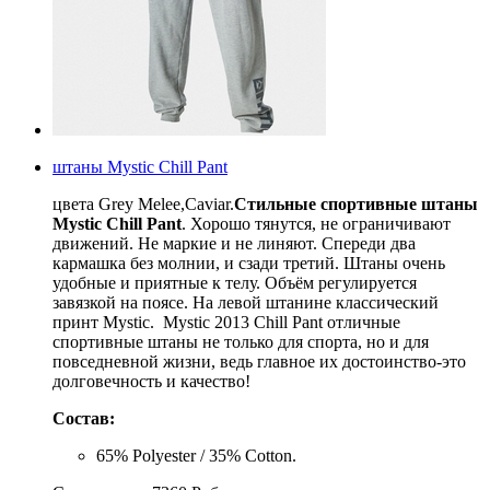
штаны Mystic Chill Pant
цвета Grey Melee,Caviar.
Стильные спортивные штаны
Mystic Chill Pant
. Хорошо тянутся, не ограничивают
движений. Не маркие и не линяют. Спереди два
кармашка без молнии, и сзади третий. Штаны очень
удобные и приятные к телу. Объём регулируется
завязкой на поясе. На левой штанине классический
принт Mystic. Mystic 2013 Chill Pant отличные
спортивные штаны не только для спорта, но и для
повседневной жизни, ведь главное их достоинство-это
долговечность и качество!
Состав:
65% Polyester / 35% Cotton.