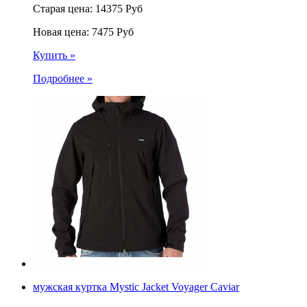
Старая цена:
14375
Руб
Новая цена:
7475
Руб
Купить »
Подробнее »
мужская куртка Mystic Jacket Voyager Caviar