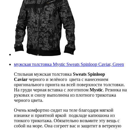
мужская толстовка Mystic Sweats Spinloop Caviar, Green
Стильная мужская толстовка
Sweats Spinloop
Caviar
черного и зелёного цвета с нанесением
оригинального принта на всей поверхности толстовки.
На груди черная вставка с логотипом
Mystic
. Резинка на
руковах и снизу выполнена из плотного трикотажа
черного цвета.
Очень комфортно сидит на теле благодаря мягкой
изнанке и приятной яркой подкладе капюшона из
тонкого трикотажа. Обязательно возьмите эту вещь с
собой на море. Она согреет вас и защитит в ветреную