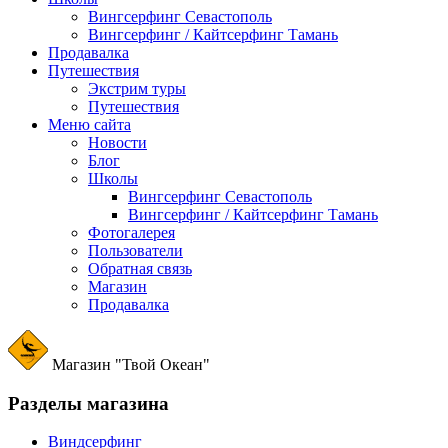
Вингсерфинг Севастополь
Вингсерфинг / Кайтсерфинг Тамань
Продавалка
Путешествия
Экстрим туры
Путешествия
Меню сайта
Новости
Блог
Школы
Вингсерфинг Севастополь
Вингсерфинг / Кайтсерфинг Тамань
Фотогалерея
Пользователи
Обратная связь
Магазин
Продавалка
Магазин "Твой Океан"
Разделы магазина
Виндсерфинг