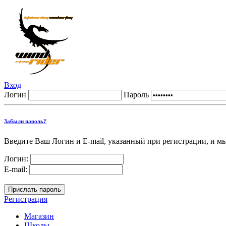
Вход
Логин
Пароль
Забыли пароль?
Введите Ваш Логин и E-mail, указанный при регистрации, и м
Логин:
E-mail:
Регистрация
Магазин
Школы