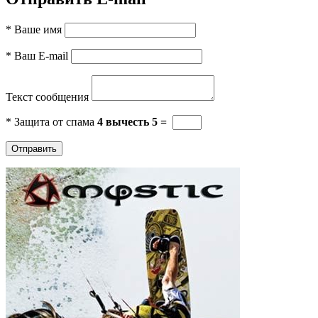
*
Ваше имя
*
Ваш E-mail
Текст сообщения
*
Защита от спама
4 вычеcть 5 =