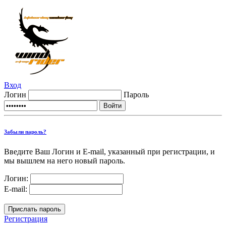
Вход
Логин
Пароль
Забыли пароль?
Введите Ваш Логин и E-mail, указанный при регистрации, и
мы вышлем на него новый пароль.
Логин:
E-mail:
Регистрация