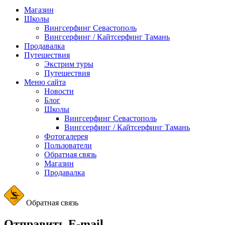
Магазин
Школы
Вингсерфинг Севастополь
Вингсерфинг / Кайтсерфинг Тамань
Продавалка
Путешествия
Экстрим туры
Путешествия
Меню сайта
Новости
Блог
Школы
Вингсерфинг Севастополь
Вингсерфинг / Кайтсерфинг Тамань
Фотогалерея
Пользователи
Обратная связь
Магазин
Продавалка
Обратная связь
Отправить E-mail