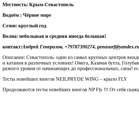
Местность: Крым-Севастополь
Водоём : Чёрное море
Сезон: круглый год
Волна: небольшая и средняя иногда большая!
контакт:
Андрей Генералов, +79787390274, genasurf@yandex.r
Описание: Севастополь- один из самых крупных центров виндс
и катания в различных условиях! Омега, Казачья бухта, Голуба
разного уровня от начинающих до профессиональных, сапы! ес
Тесты новейших вингов NEILPRYDE WING – крыло FLY
Продолжаются тесты новейших вингов NP Fly !!! От себя скажу