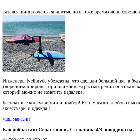
катался, винги очень тягивитые но в тоже время очень хорошо 
Инженеры Neilpryde убеждены, что сделали большой шаг в буду
творением природы, при ближайшем рассмотрении она оказыва
который можно не заметить издалека.
Бесплатные консультации и подбор! Есть магазин любого высо
аксессуары и одежда !
маш магазин
Как добраться: Севастополь, Степаняна 4/3 координаты-