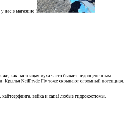
у нас в магазине !
ак же, как настоящая муха часто бывает недооцененным
. Крылья NeilPryde Fly тоже скрывают огромный потенциал,
, кайтсерфинга, вейка и сапа! любые гидрокостюмы,