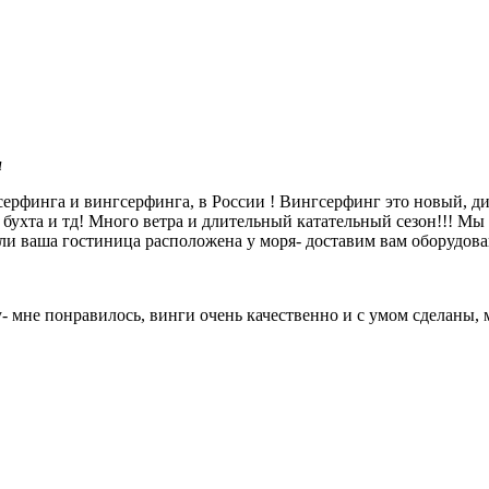
u
ерфинга и вингсерфинга, в России ! Вингсерфинг это новый, ди
я бухта и тд! Много ветра и длительный катательный сезон!!! Мы
ли ваша гостиница расположена у моря- доставим вам оборудова
- мне понравилось, винги очень качественно и с умом сделаны, 