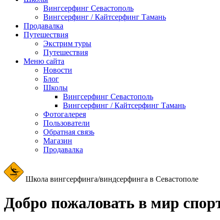
Вингсерфинг Севастополь
Вингсерфинг / Кайтсерфинг Тамань
Продавалка
Путешествия
Экстрим туры
Путешествия
Меню сайта
Новости
Блог
Школы
Вингсерфинг Севастополь
Вингсерфинг / Кайтсерфинг Тамань
Фотогалерея
Пользователи
Обратная связь
Магазин
Продавалка
Школа вингсерфинга/виндсерфинга в Севастополе
Добро пожаловать в мир спорт