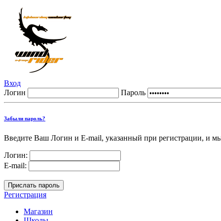
Вход
Логин
Пароль
Забыли пароль?
Введите Ваш Логин и E-mail, указанный при регистрации, и м
Логин:
E-mail:
Регистрация
Магазин
Школы