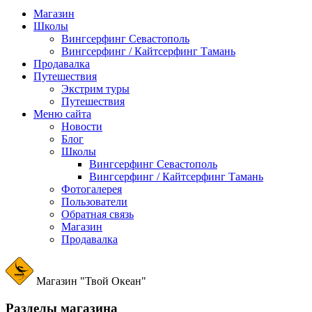
Магазин
Школы
Вингсерфинг Севастополь
Вингсерфинг / Кайтсерфинг Тамань
Продавалка
Путешествия
Экстрим туры
Путешествия
Меню сайта
Новости
Блог
Школы
Вингсерфинг Севастополь
Вингсерфинг / Кайтсерфинг Тамань
Фотогалерея
Пользователи
Обратная связь
Магазин
Продавалка
Магазин "Твой Океан"
Разделы магазина