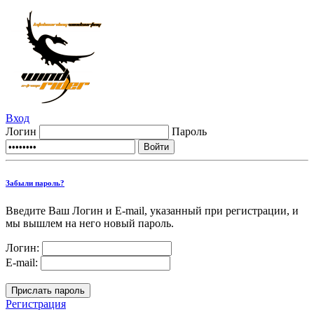
Вход
Логин
Пароль
Забыли пароль?
Введите Ваш Логин и E-mail, указанный при регистрации, и
мы вышлем на него новый пароль.
Логин:
E-mail:
Регистрация