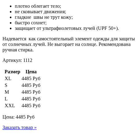
плотно облегает тело;
не сковывает движения;
гладкие швы не трут кожу;
быстро сохнет;
защищает от ультрафиолетовых лучей (UPF 50+).
Надевается как самостоятельный элемент одежды для защиты
от солнечных лучей. Не выгорает на солнце. Рекомендована
ручная стирка.
Артикул: 1112
Размер
Цена
XL
4485 Руб
S
4485 Руб
M
4485 Руб
L
4485 Руб
XXL
4485 Руб
Цена:
4485
Руб
Заказать товар »