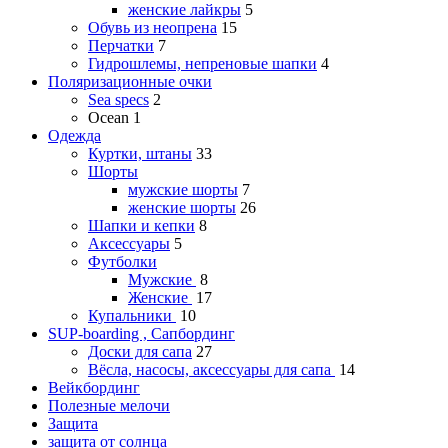
женские лайкры
5
Обувь из неопрена
15
Перчатки
7
Гидрошлемы, непреновые шапки
4
Поляризационные очки
Sea specs
2
Ocean
1
Одежда
Куртки, штаны
33
Шорты
мужские шорты
7
женские шорты
26
Шапки и кепки
8
Аксессуары
5
Футболки
Мужские
8
Женские
17
Купальники
10
SUP-boarding , Сапбординг
Доски для сапа
27
Вёсла, насосы, аксессуары для сапа
14
Вейкбординг
Полезные мелочи
Защита
защита от солнца