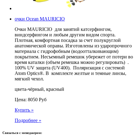
очки Ocean MAURICIO
Очки MAURICIO для занятий катсерфингом,
виндсерфингом и любым другим видом спорта.
Плотная, комфортная посадка за счет полукруглой
анатомической оправы. Изготовлены из ударопрочного
материала с гидрофобным (водоотталкивающим)
покрытием. Несъемный ремешок убережет от потери во
время каталки (объем ремешка можно регулировать) .
100% UV защита (UV400). Поляризация с системой
Atom Optics®. В комплекте желтые и темные линзы,
мягкий чехол.
цвета-чёрный, красный
Цена:
8050
Руб
Купить »
Подробнее »
Связаться с менеджером: