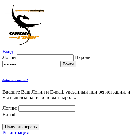
Вход
Логин
Пароль
Забыли пароль?
Введите Ваш Логин и E-mail, указанный при регистрации, и
мы вышлем на него новый пароль.
Логин:
E-mail:
Регистрация