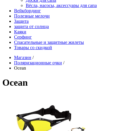
Доски для сапа
Вёсла, насосы, аксессуары для сапа
Вейкбординг
Полезные мелочи
Защита
защита от солнца
Каяки
Серфинг
Спасательные и защитные жилеты
Товары со скидкой
Магазин
/
Поляризационные очки
/
Ocean
Ocean