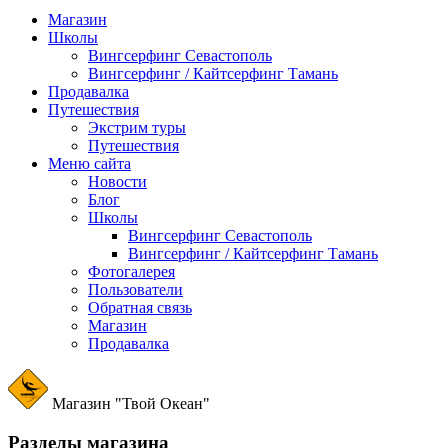
Магазин
Школы
Вингсерфинг Севастополь
Вингсерфинг / Кайтсерфинг Тамань
Продавалка
Путешествия
Экстрим туры
Путешествия
Меню сайта
Новости
Блог
Школы
Вингсерфинг Севастополь
Вингсерфинг / Кайтсерфинг Тамань
Фотогалерея
Пользователи
Обратная связь
Магазин
Продавалка
Магазин "Твой Океан"
Разделы магазина