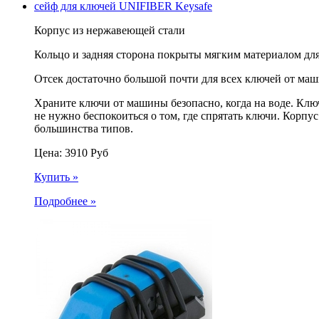
сейф для ключей UNIFIBER Keysafe
Корпус из нержавеющей стали
Кольцо и задняя сторона покрыты мягким материалом дл
Отсек достаточно большой почти для всех ключей от ма
Храните ключи от машины безопасно, когда на воде. Кл
не нужно беспокоиться о том, где спрятать ключи. Корп
большинства типов.
Цена:
3910
Руб
Купить »
Подробнее »