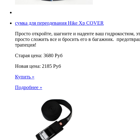
сумка для переодевания Hike Xp COVER
Просто откройте, шагните и наденте ваш гидрокостюм, э
просто сложить все и бросить его в багажник. предотвра
трапеция!
Старая цена:
3680
Руб
Новая цена:
2185
Руб
Купить »
Подробнее »