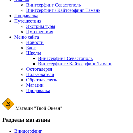
Вингсерфинг Севастополь
Вингсерфинг / Кайтсерфинг Тамань
Продавалка
Путешествия
Экстрим туры
Путешествия
Меню сайта
Новости
Блог
Школы
Вингсерфинг Севастополь
Вингсерфинг / Кайтсерфинг Тамань
Фотогалерея
Пользователи
Обратная связь
Магазин
Продавалка
Магазин "Твой Океан"
Разделы магазина
Виндсерфинг