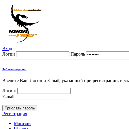
Вход
Логин
Пароль
Забыли пароль?
Введите Ваш Логин и E-mail, указанный при регистрации, и м
Логин:
E-mail:
Регистрация
Магазин
Школы