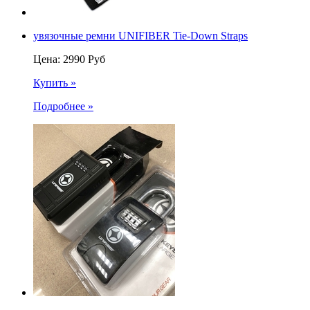
увязочные ремни UNIFIBER Tie-Down Straps
Цена:
2990
Руб
Купить »
Подробнее »