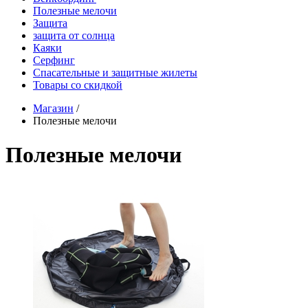
Полезные мелочи
Защита
защита от солнца
Каяки
Серфинг
Спасательные и защитные жилеты
Товары со скидкой
Магазин
/
Полезные мелочи
Полезные мелочи