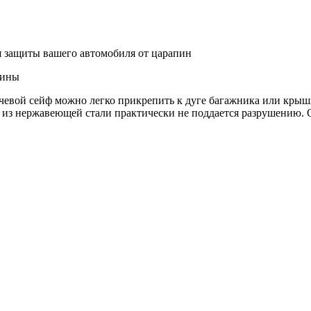
я защиты вашего автомобиля от царапин
шины
ючевой сейф можно легко прикрепить к дуге багажника или крыш
ус из нержавеющей стали практически не поддается разрушению.