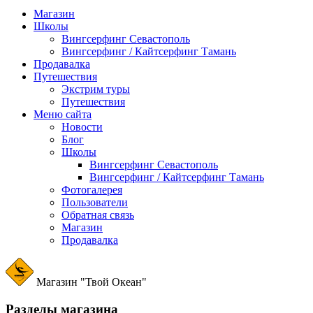
Магазин
Школы
Вингсерфинг Севастополь
Вингсерфинг / Кайтсерфинг Тамань
Продавалка
Путешествия
Экстрим туры
Путешествия
Меню сайта
Новости
Блог
Школы
Вингсерфинг Севастополь
Вингсерфинг / Кайтсерфинг Тамань
Фотогалерея
Пользователи
Обратная связь
Магазин
Продавалка
Магазин "Твой Океан"
Разделы магазина