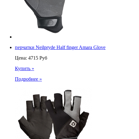
перчатки Neilpryde Half finger Amara Glove
Цена:
4715
Руб
Купить »
Подробнее »