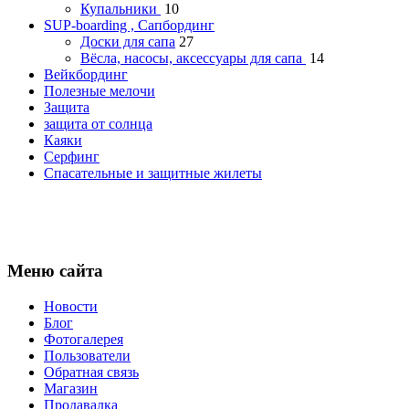
Купальники
10
SUP-boarding , Сапбординг
Доски для сапа
27
Вёсла, насосы, аксессуары для сапа
14
Вейкбординг
Полезные мелочи
Защита
защита от солнца
Каяки
Серфинг
Спасательные и защитные жилеты
Меню сайта
Новости
Блог
Фотогалерея
Пользователи
Обратная связь
Магазин
Продавалка