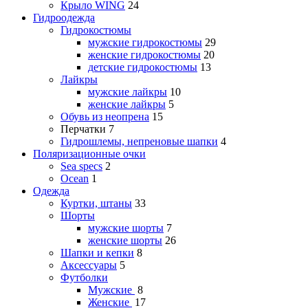
Крыло WING
24
Гидроодежда
Гидрокостюмы
мужские гидрокостюмы
29
женские гидрокостюмы
20
детские гидрокостюмы
13
Лайкры
мужские лайкры
10
женские лайкры
5
Обувь из неопрена
15
Перчатки
7
Гидрошлемы, непреновые шапки
4
Поляризационные очки
Sea specs
2
Ocean
1
Одежда
Куртки, штаны
33
Шорты
мужские шорты
7
женские шорты
26
Шапки и кепки
8
Аксессуары
5
Футболки
Мужские
8
Женские
17