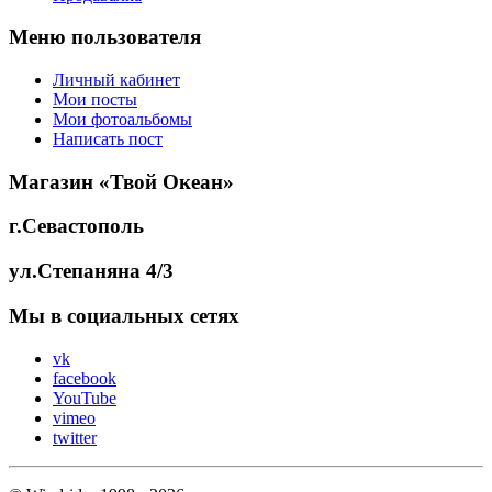
Меню пользователя
Личный кабинет
Мои посты
Мои фотоальбомы
Написать пост
Магазин «Твой Океан»
г.Севастополь
ул.Степаняна 4/3
Мы в социальных сетях
vk
facebook
YouTube
vimeo
twitter