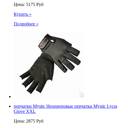
Цена:
5175
Руб
Купить »
Подробнее »
перчатки Mystic Неопреновые перчатки Mystic Lycra
Glove XXL
Цена:
2875
Руб