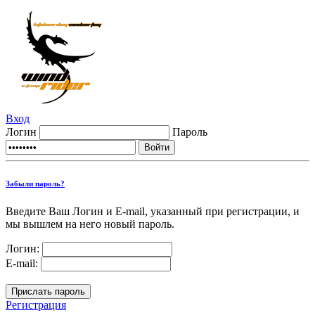
Вход
Логин
Пароль
Забыли пароль?
Введите Ваш Логин и E-mail, указанный при регистрации, и
мы вышлем на него новый пароль.
Логин:
E-mail:
Регистрация