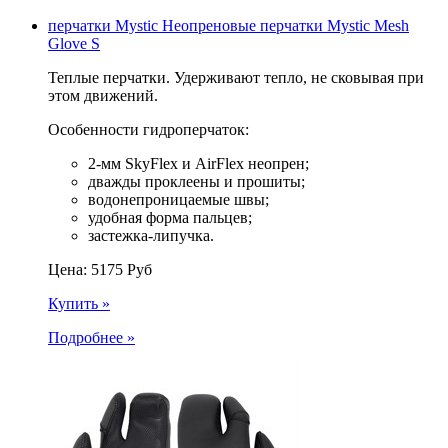
перчатки Mystic Неопреновые перчатки Mystic Mesh
Glove S
Теплые перчатки. Удерживают тепло, не сковывая при
этом движений.
Особенности гидроперчаток:
2-мм SkyFlex и AirFlex неопрен;
дважды проклеены и прошиты;
водонепроницаемые швы;
удобная форма пальцев;
застежка-липучка.
Цена:
5175
Руб
Купить »
Подробнее »