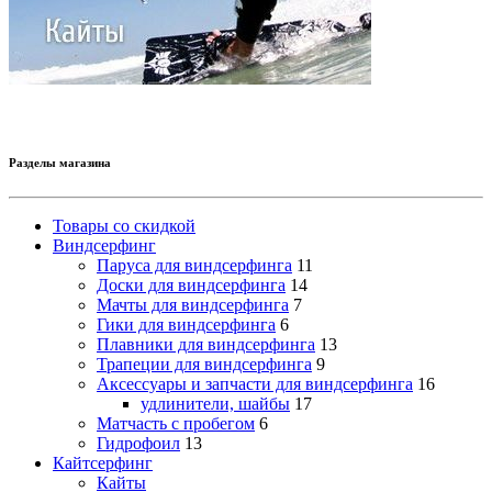
Разделы магазина
Товары со скидкой
Виндсерфинг
Паруса для виндсерфинга
11
Доски для виндсерфинга
14
Мачты для виндсерфинга
7
Гики для виндсерфинга
6
Плавники для виндсерфинга
13
Трапеции для виндсерфинга
9
Аксессуары и запчасти для виндсерфинга
16
удлинители, шайбы
17
Матчасть с пробегом
6
Гидрофоил
13
Кайтсерфинг
Кайты