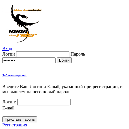
Вход
Логин
Пароль
Забыли пароль?
Введите Ваш Логин и E-mail, указанный при регистрации, и
мы вышлем на него новый пароль.
Логин:
E-mail:
Регистрация