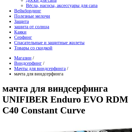
Доски для сапа
Вёсла, насосы, аксессуары для сапа
Вейкбординг
Полезные мелочи
Защита
защита от солнца
Каяки
Серфинг
Спасательные и защитные жилеты
Товары со скидкой
Магазин
/
Виндсерфинг
/
Мачты для виндсерфинга
/
мачта для виндсерфинга
мачта для виндсерфинга
UNIFIBER Enduro EVO RDM
C40 Constant Curve