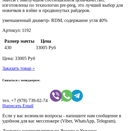
изготовлены по технологии pre-preg, это лучший выбор для
новичков в вэйве и продвинутых райдеров.
уменьшенный диаметр- RDM, содержание угля 40%
Артикул: 1192
Размер мачты
Цена
430
33005 Руб
Цена:
33005
Руб
Заказать товар »
Связаться с менеджером:
тел.
+7 (978) 739-02-74
Написать Email
Если у вас возникли вопросы - напишите нам сообщение в
удобном для вас мессенжере (Viber, WhatsApp, Telegram).
Доставка осуществляется по России и Украине