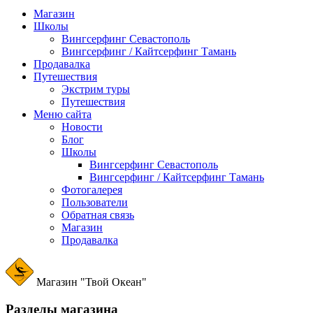
Магазин
Школы
Вингсерфинг Севастополь
Вингсерфинг / Кайтсерфинг Тамань
Продавалка
Путешествия
Экстрим туры
Путешествия
Меню сайта
Новости
Блог
Школы
Вингсерфинг Севастополь
Вингсерфинг / Кайтсерфинг Тамань
Фотогалерея
Пользователи
Обратная связь
Магазин
Продавалка
Магазин "Твой Океан"
Разделы магазина