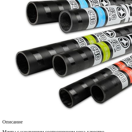
Описание
Мачты с наилучшим соотношением цена-качество,