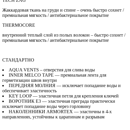
TECH ZAG
Жаккардовая ткань на груди и спине – очень быстро сохнет /
премиальная мягкость / антибактериальное покрытие
THERMOCORE
внутренний теплый слой из полых волокон – быстро сохнет /
премиальная мягкость / антибактериальное покрытие
СТАНДАРТНО
AQUA VENTS – отверстия для слива воды
INNER MELCO TAPE — премиальная лента для
герметизации швов внутри
ПЕРЕДНЯЯ МОЛНИЯ — исключает попадание воды и
обеспечивает эластичность
KEY LOOP — эластичная петля для крепления ключей
ВОРОТНИК E3 — эластичная преграда практически
исключает попадание воды через горловину
НАКОЛЕННИКИ ARMORTEX — эластичны в 4-х
направлениях, устойчивы к царапинам и разрывам