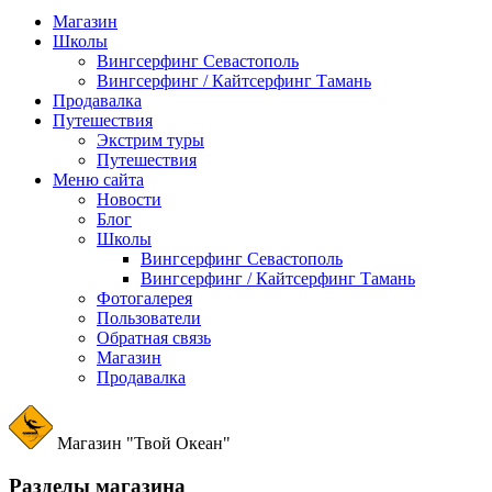
Магазин
Школы
Вингсерфинг Севастополь
Вингсерфинг / Кайтсерфинг Тамань
Продавалка
Путешествия
Экстрим туры
Путешествия
Меню сайта
Новости
Блог
Школы
Вингсерфинг Севастополь
Вингсерфинг / Кайтсерфинг Тамань
Фотогалерея
Пользователи
Обратная связь
Магазин
Продавалка
Магазин "Твой Океан"
Разделы магазина