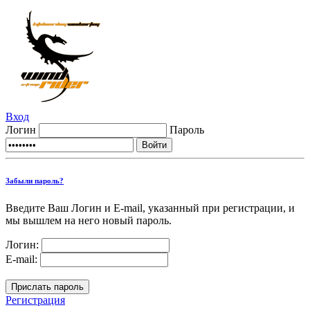
Вход
Логин
Пароль
Забыли пароль?
Введите Ваш Логин и E-mail, указанный при регистрации, и
мы вышлем на него новый пароль.
Логин:
E-mail:
Регистрация