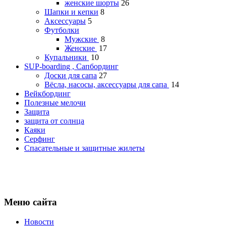
женские шорты
26
Шапки и кепки
8
Аксессуары
5
Футболки
Мужские
8
Женские
17
Купальники
10
SUP-boarding , Сапбординг
Доски для сапа
27
Вёсла, насосы, аксессуары для сапа
14
Вейкбординг
Полезные мелочи
Защита
защита от солнца
Каяки
Серфинг
Спасательные и защитные жилеты
Меню сайта
Новости