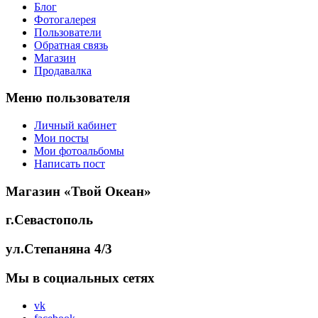
Блог
Фотогалерея
Пользователи
Обратная связь
Магазин
Продавалка
Меню пользователя
Личный кабинет
Мои посты
Мои фотоальбомы
Написать пост
Магазин «Твой Океан»
г.Севастополь
ул.Степаняна 4/3
Мы в социальных сетях
vk