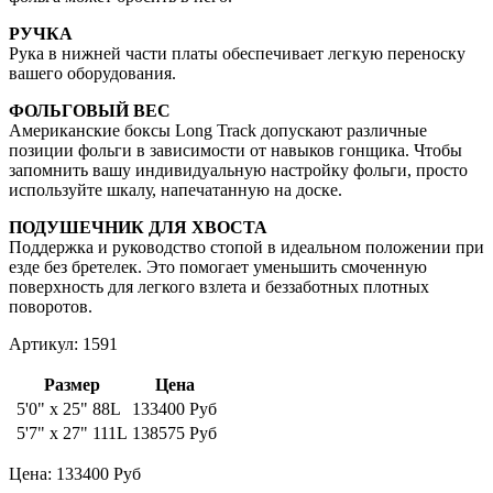
РУЧКА
Рука в нижней части платы обеспечивает легкую переноску
вашего оборудования.
ФОЛЬГОВЫЙ ВЕС
Американские боксы Long Track допускают различные
позиции фольги в зависимости от навыков гонщика. Чтобы
запомнить вашу индивидуальную настройку фольги, просто
используйте шкалу, напечатанную на доске.
ПОДУШЕЧНИК ДЛЯ ХВОСТА
Поддержка и руководство стопой в идеальном положении при
езде без бретелек. Это помогает уменьшить смоченную
поверхность для легкого взлета и беззаботных плотных
поворотов.
Артикул: 1591
Размер
Цена
5'0" x 25" 88L
133400 Руб
5'7" x 27" 111L
138575 Руб
Цена:
133400
Руб