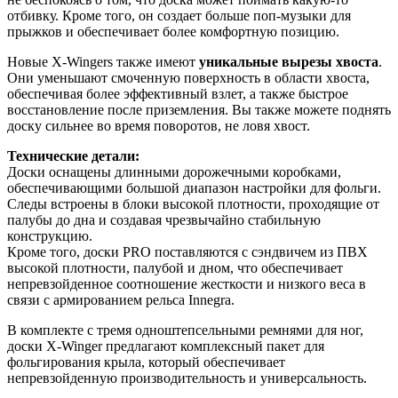
отбивку. Кроме того, он создает больше поп-музыки для
прыжков и обеспечивает более комфортную позицию.
Новые X-Wingers также имеют
уникальные вырезы хвоста
.
Они уменьшают смоченную поверхность в области хвоста,
обеспечивая более эффективный взлет, а также быстрое
восстановление после приземления. Вы также можете поднять
доску сильнее во время поворотов, не ловя хвост.
Технические детали:
Доски оснащены длинными дорожечными коробками,
обеспечивающими большой диапазон настройки для фольги.
Следы встроены в блоки высокой плотности, проходящие от
палубы до дна и создавая чрезвычайно стабильную
конструкцию.
Кроме того, доски PRO поставляются с сэндвичем из ПВХ
высокой плотности, палубой и дном, что обеспечивает
непревзойденное соотношение жесткости и низкого веса в
связи с армированием рельса Innegra.
В комплекте с тремя одноштепсельными ремнями для ног,
доски X-Winger предлагают комплексный пакет для
фольгирования крыла, который обеспечивает
непревзойденную производительность и универсальность.