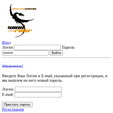
Вход
Логин
Пароль
Забыли пароль?
Введите Ваш Логин и E-mail, указанный при регистрации, и
мы вышлем на него новый пароль.
Логин:
E-mail:
Регистрация