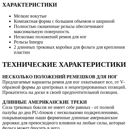
ХАРАКТЕРИСТИКИ
Мелкие вокутые
Компактная форма с большим объемом и шириной
Полностью скошенные рельсы обеспечивают
максимальную поверхность
Несколько положений ремня для ног
Рельсы Innegra
2 длинных трековых коробки для фольги для крепления
пластин
ТЕХНИЧЕСКИЕ ХАРАКТЕРИСТИКИ
НЕСКОЛЬКО ПОЛОЖЕНИЙ РЕМЕШКОВ ДЛЯ НОГ
Предлагаемые варианты ремня для ног охватывают все, от V-
образной формы до центровых и нецентрированных позиций.
Прокатитесь на доске в своей предпочтительной позиции.
ДЛИННЫЕ АМЕРИКАНСКИЕ ТРЕКИ
Сила трековых боксов не имеет себе равных - от полной
палубы до дна PU-блоков с несколькими подкреплениями,
покрывающими наши фирменные длинные американские
дорожки для превосходного влияния на любые силы, которые
фольга может бросить в него.