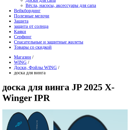
Доски для сапа
Вёсла, насосы, аксессуары для сапа
Вейкбординг
Полезные мелочи
Защита
защита от солнца
Каяки
Серфинг
Спасательные и защитные жилеты
Товары со скидкой
Магазин
/
WING
/
Доски, Фойлы WING
/
доска для винга
доска для винга JP 2025 X-
Winger IPR