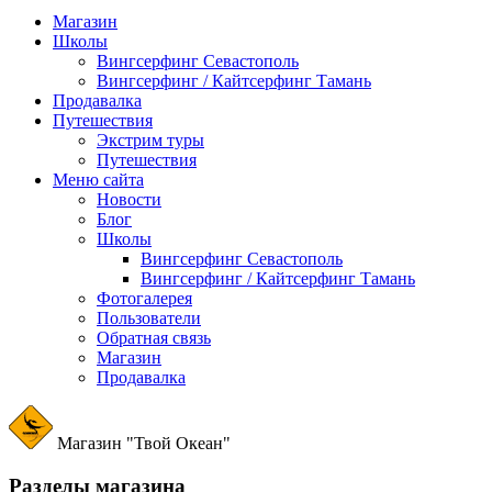
Магазин
Школы
Вингсерфинг Севастополь
Вингсерфинг / Кайтсерфинг Тамань
Продавалка
Путешествия
Экстрим туры
Путешествия
Меню сайта
Новости
Блог
Школы
Вингсерфинг Севастополь
Вингсерфинг / Кайтсерфинг Тамань
Фотогалерея
Пользователи
Обратная связь
Магазин
Продавалка
Магазин "Твой Океан"
Разделы магазина