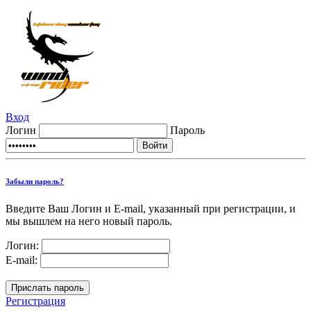
Вход
Логин
Пароль
Забыли пароль?
Введите Ваш Логин и E-mail, указанный при регистрации, и
мы вышлем на него новый пароль.
Логин:
E-mail:
Регистрация