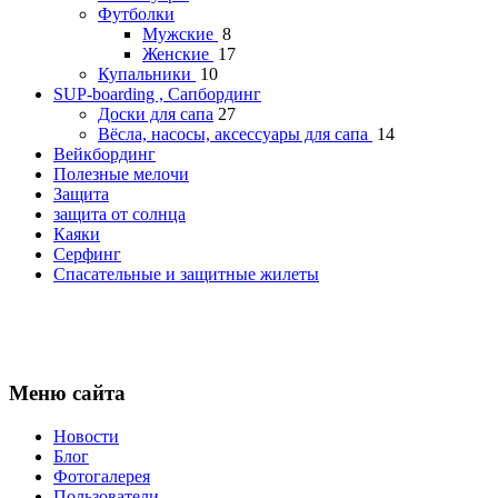
Футболки
Мужские
8
Женские
17
Купальники
10
SUP-boarding , Сапбординг
Доски для сапа
27
Вёсла, насосы, аксессуары для сапа
14
Вейкбординг
Полезные мелочи
Защита
защита от солнца
Каяки
Серфинг
Спасательные и защитные жилеты
Меню сайта
Новости
Блог
Фотогалерея
Пользователи