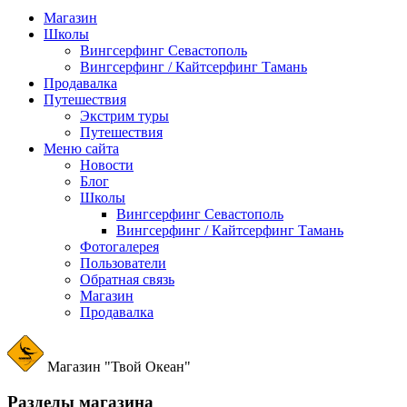
Магазин
Школы
Вингсерфинг Севастополь
Вингсерфинг / Кайтсерфинг Тамань
Продавалка
Путешествия
Экстрим туры
Путешествия
Меню сайта
Новости
Блог
Школы
Вингсерфинг Севастополь
Вингсерфинг / Кайтсерфинг Тамань
Фотогалерея
Пользователи
Обратная связь
Магазин
Продавалка
Магазин "Твой Океан"
Разделы магазина