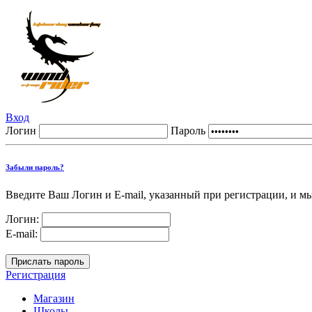
Вход
Логин
Пароль
Забыли пароль?
Введите Ваш Логин и E-mail, указанный при регистрации, и м
Логин:
E-mail:
Регистрация
Магазин
Школы