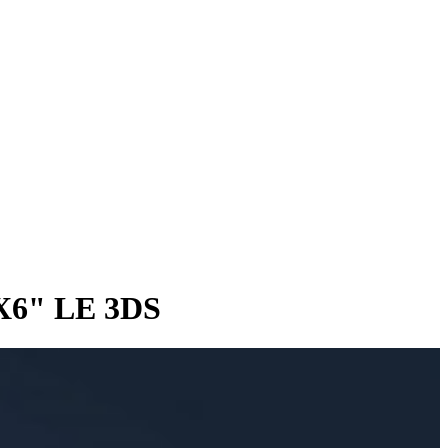
"X6" LE 3DS