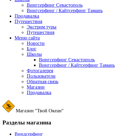
Вингсерфинг Севастополь
Вингсерфинг / Кайтсерфинг Тамань
Продавалка
Путешествия
Экстрим туры
Путешествия
Меню сайта
Новости
Блог
Школы
Вингсерфинг Севастополь
Вингсерфинг / Кайтсерфинг Тамань
Фотогалерея
Пользователи
Обратная связь
Магазин
Продавалка
Магазин "Твой Океан"
Разделы магазина
Виндсерфинг