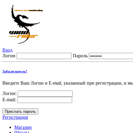
Вход
Логин
Пароль
Забыли пароль?
Введите Ваш Логин и E-mail, указанный при регистрации, и м
Логин:
E-mail:
Регистрация
Магазин
Школы