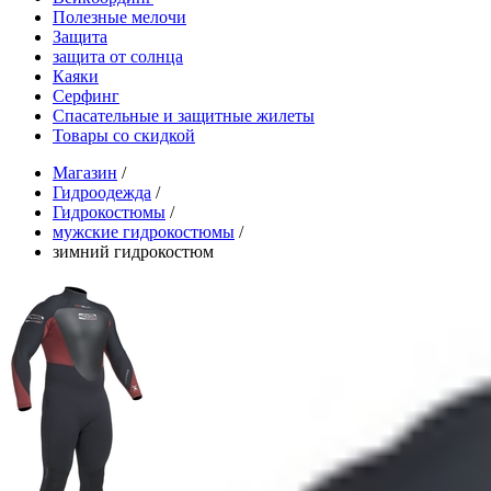
Полезные мелочи
Защита
защита от солнца
Каяки
Серфинг
Спасательные и защитные жилеты
Товары со скидкой
Магазин
/
Гидроодежда
/
Гидрокостюмы
/
мужские гидрокостюмы
/
зимний гидрокостюм