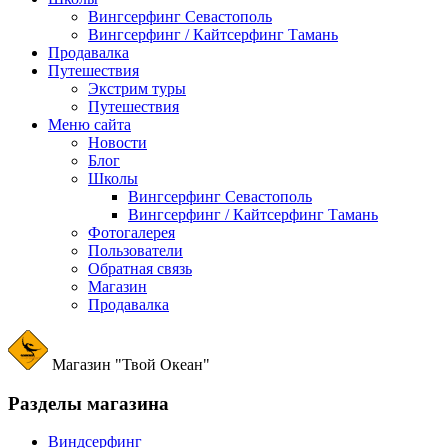
Вингсерфинг Севастополь
Вингсерфинг / Кайтсерфинг Тамань
Продавалка
Путешествия
Экстрим туры
Путешествия
Меню сайта
Новости
Блог
Школы
Вингсерфинг Севастополь
Вингсерфинг / Кайтсерфинг Тамань
Фотогалерея
Пользователи
Обратная связь
Магазин
Продавалка
Магазин "Твой Океан"
Разделы магазина
Виндсерфинг