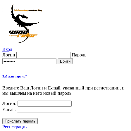
Вход
Логин
Пароль
Забыли пароль?
Введите Ваш Логин и E-mail, указанный при регистрации, и
мы вышлем на него новый пароль.
Логин:
E-mail:
Регистрация