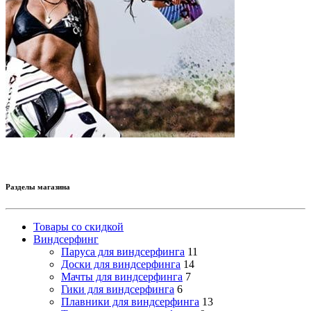
Разделы магазина
Товары со скидкой
Виндсерфинг
Паруса для виндсерфинга
11
Доски для виндсерфинга
14
Мачты для виндсерфинга
7
Гики для виндсерфинга
6
Плавники для виндсерфинга
13