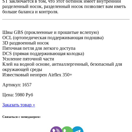
ST заключается в том, что этот ботинок имеет внутренний
разделенный носок, разделенный носок позволяет вам иметь
больше баланса и контроля.
Швы GBS (проклеенные и прошитые вслепую)
OCL (ортопедическая поддерживающая подошва)
3D раздвоенный носок
Пяточная петля для легкого доступа
DCS (прямая поддерживающая колодка)
Усиление пяточной части
Клей на водной основе, антиаллергенный, безопасный для
окружающей среды
Известковый неопрен Airflex 350+
Артикул: 1657
Цена:
5980
Руб
Заказать товар »
Связаться с менеджером: