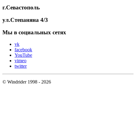
г.Севастополь
ул.Степаняна 4/3
Мы в социальных сетях
vk
facebook
YouTube
vimeo
twitter
© Windrider 1998 - 2026