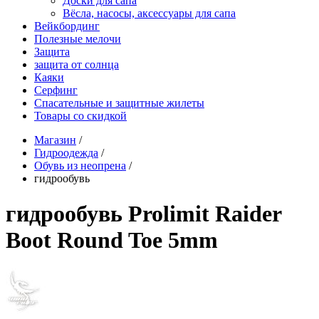
Доски для сапа
Вёсла, насосы, аксессуары для сапа
Вейкбординг
Полезные мелочи
Защита
защита от солнца
Каяки
Серфинг
Спасательные и защитные жилеты
Товары со скидкой
Магазин
/
Гидроодежда
/
Обувь из неопрена
/
гидрообувь
гидрообувь Prolimit Raider
Boot Round Toe 5mm