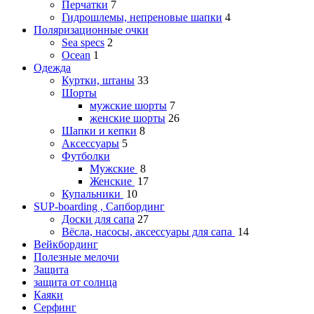
Перчатки
7
Гидрошлемы, непреновые шапки
4
Поляризационные очки
Sea specs
2
Ocean
1
Одежда
Куртки, штаны
33
Шорты
мужские шорты
7
женские шорты
26
Шапки и кепки
8
Аксессуары
5
Футболки
Мужские
8
Женские
17
Купальники
10
SUP-boarding , Сапбординг
Доски для сапа
27
Вёсла, насосы, аксессуары для сапа
14
Вейкбординг
Полезные мелочи
Защита
защита от солнца
Каяки
Серфинг