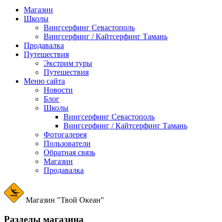
Магазин
Школы
Вингсерфинг Севастополь
Вингсерфинг / Кайтсерфинг Тамань
Продавалка
Путешествия
Экстрим туры
Путешествия
Меню сайта
Новости
Блог
Школы
Вингсерфинг Севастополь
Вингсерфинг / Кайтсерфинг Тамань
Фотогалерея
Пользователи
Обратная связь
Магазин
Продавалка
Магазин "Твой Океан"
Разделы магазина