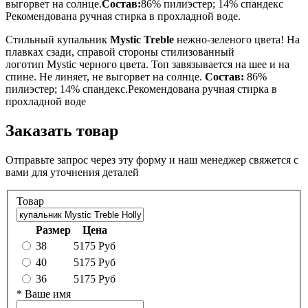
выгорвет на солнце.
Состав:
86% пилиэстер; 14% спандекс
Рекомендована ручная стирка в прохладной воде.
Стильный купальник
Mystic Treble
нежно-зеленого цвета! На
плавках сзади, справой стороны стилизованный
логотип
Mystic черного цвета. Топ завязывается на шее и на
спине. Не линяет, не выгорвет на солнце.
Состав:
86%
пилиэстер; 14% спандекс.Рекомендована ручная стирка в
прохладной воде
Заказать товар
Отправьте запрос через эту форму и наш менеджер свяжется с
вами для уточнения деталей
Товар
Размер
Цена
38
5175 Руб
40
5175 Руб
36
5175 Руб
*
Ваше имя