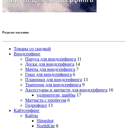
Разделы магазина
Товары со скидкой
Виндсерфинг
Паруса для виндсерфинга
11
Доски для виндсерфинга
14
Мачты для виндсерфинга
7
Гики для виндсерфинга
6
Плавники для виндсерфинга
13
Трапеции для виндсерфинга
9
Аксессуары и запчасти для виндсерфинга
16
удлинители, шайбы
17
Матчасть с пробегом
6
Гидрофоил
13
Кайтсерфинг
Кайты
Slingshot
NorthKite
8