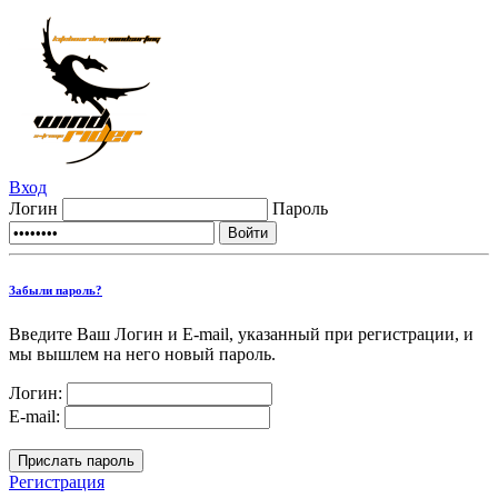
Вход
Логин
Пароль
Забыли пароль?
Введите Ваш Логин и E-mail, указанный при регистрации, и
мы вышлем на него новый пароль.
Логин:
E-mail:
Регистрация