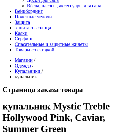
Доски для сапа
Вёсла, насосы, аксессуары для сапа
Вейкбординг
Полезные мелочи
Защита
защита от солнца
Каяки
Серфинг
Спасательные и защитные жилеты
Товары со скидкой
Магазин
/
Одежда
/
Купальники
/
купальник
Страница заказа товара
купальник Mystic Treble
Hollywood Pink, Caviar,
Summer Green