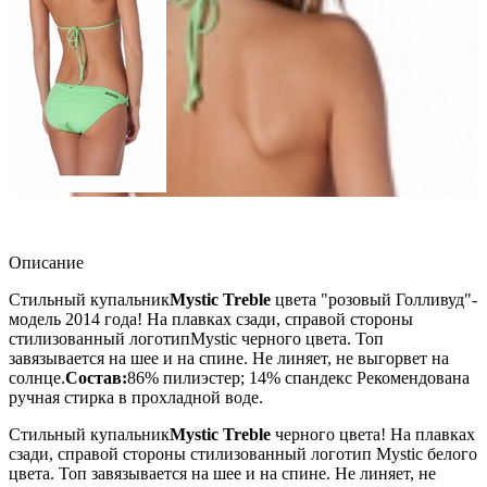
Описание
Стильный купальник
Mystic Treble
цвета "розовый Голливуд"-
модель 2014 года! На плавках сзади, справой стороны
стилизованный логотип
Mystic черного цвета. Топ
завязывается на шее и на спине. Не линяет, не выгорвет на
солнце.
Состав:
86% пилиэстер; 14% спандекс Рекомендована
ручная стирка в прохладной воде.
Стильный купальник
Mystic Treble
черного цвета! На плавках
сзади, справой стороны стилизованный логотип Mystic белого
цвета. Топ завязывается на шее и на спине. Не линяет, не