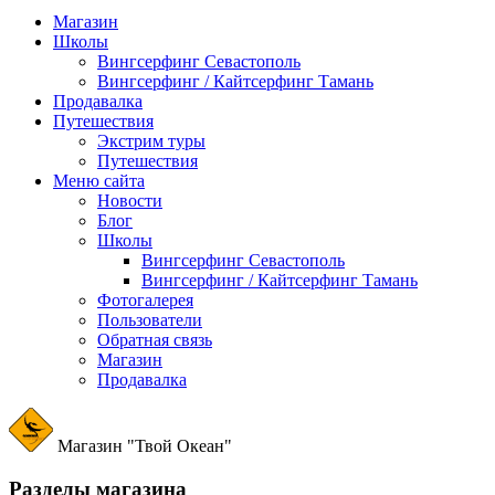
Магазин
Школы
Вингсерфинг Севастополь
Вингсерфинг / Кайтсерфинг Тамань
Продавалка
Путешествия
Экстрим туры
Путешествия
Меню сайта
Новости
Блог
Школы
Вингсерфинг Севастополь
Вингсерфинг / Кайтсерфинг Тамань
Фотогалерея
Пользователи
Обратная связь
Магазин
Продавалка
Магазин "Твой Океан"
Разделы магазина