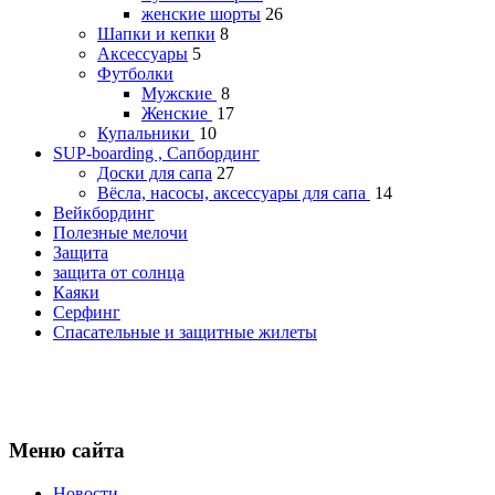
женские шорты
26
Шапки и кепки
8
Аксессуары
5
Футболки
Мужские
8
Женские
17
Купальники
10
SUP-boarding , Сапбординг
Доски для сапа
27
Вёсла, насосы, аксессуары для сапа
14
Вейкбординг
Полезные мелочи
Защита
защита от солнца
Каяки
Серфинг
Спасательные и защитные жилеты
Меню сайта
Новости