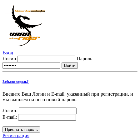
Вход
Логин
Пароль
Забыли пароль?
Введите Ваш Логин и E-mail, указанный при регистрации, и
мы вышлем на него новый пароль.
Логин:
E-mail:
Регистрация