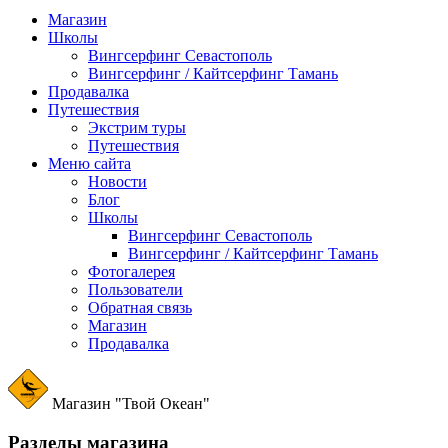
Магазин
Школы
Вингсерфинг Севастополь
Вингсерфинг / Кайтсерфинг Тамань
Продавалка
Путешествия
Экстрим туры
Путешествия
Меню сайта
Новости
Блог
Школы
Вингсерфинг Севастополь
Вингсерфинг / Кайтсерфинг Тамань
Фотогалерея
Пользователи
Обратная связь
Магазин
Продавалка
Магазин "Твой Океан"
Разделы магазина