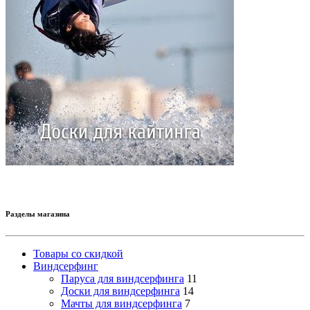
Разделы магазина
Товары со скидкой
Виндсерфинг
Паруса для виндсерфинга
11
Доски для виндсерфинга
14
Мачты для виндсерфинга
7