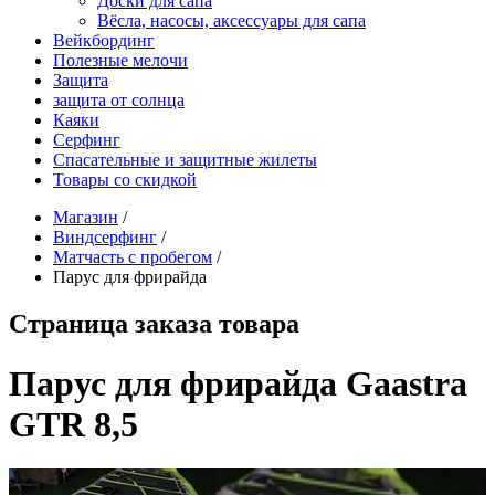
Доски для сапа
Вёсла, насосы, аксессуары для сапа
Вейкбординг
Полезные мелочи
Защита
защита от солнца
Каяки
Серфинг
Спасательные и защитные жилеты
Товары со скидкой
Магазин
/
Виндсерфинг
/
Матчасть с пробегом
/
Парус для фрирайда
Страница заказа товара
Парус для фрирайда Gaastra
GTR 8,5