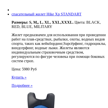
спасательный жилет Hike Xp STANDART
Размеры: S, M,, L, XL, XXL,XXXL.
Цвета: BLACK,
RED, BLUE, MILITARY
Жилет предназначен для использования при проведении
работ на плав-средствах, рыбалки, охоты, водных видов
спорта, таких как вейкбординг,
Sup
сёрфинг, гидроциклы,
виндсерфинг, водные лыжи. Жилеты являются
индивидуальным страховочным средством,
регулируются по фигуре человека при помощи боковых
систем строп.
Цена:
5980
Руб
Купить »
Подробнее »