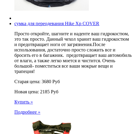
сумка для переодевания Hike Xp COVER
Просто откройте, шагните и наденте ваш гидрокостюм,
это так просто. Данный чехол хранит ваш гидрокостюм
и предотвращает ноги от загрязнения.После
использования, достаточно просто сложить все и
бросить его в багажник. предотвращает ваш автомобиль
от влаги, а также легко моется и чистится. Очень
большой- поместиться все ваши мокрые вещи и
трапеция!
Старая цена:
3680
Руб
Новая цена:
2185
Руб
Купить »
Подробнее »