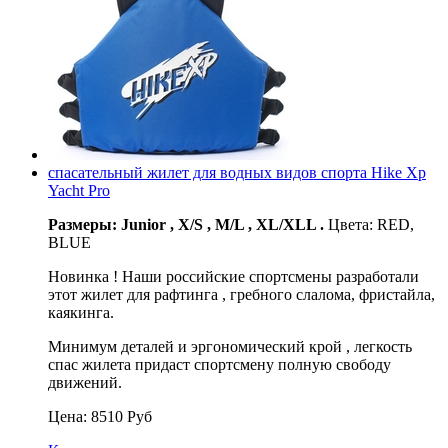
спасательный жилет для водных видов спорта Hike Xp
Yaсht Pro
Размеры: Junior , X/S , M/L , XL/XLL .
Цвета: RED,
BLUE
Новинка ! Наши российские спортсмены разработали
этот жилет для рафтинга , гребного слалома, фристайла,
каякинга.
Минимум деталей и эргономический крой , легкость
спас жилета придаст спортсмену полную свободу
движений.
Цена:
8510
Руб