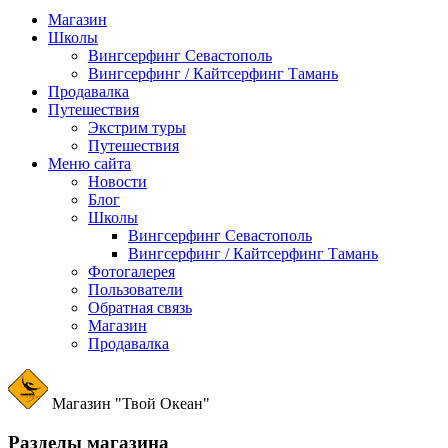
Магазин
Школы
Вингсерфинг Севастополь
Вингсерфинг / Кайтсерфинг Тамань
Продавалка
Путешествия
Экстрим туры
Путешествия
Меню сайта
Новости
Блог
Школы
Вингсерфинг Севастополь
Вингсерфинг / Кайтсерфинг Тамань
Фотогалерея
Пользователи
Обратная связь
Магазин
Продавалка
Магазин "Твой Океан"
Разделы магазина