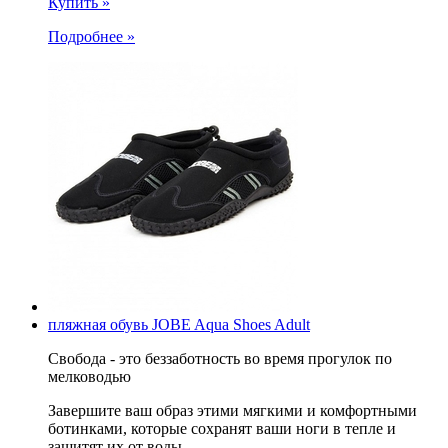
Купить »
Подробнее »
пляжная обувь JOBE Aqua Shoes Adult
Свобода - это беззаботность во время прогулок по
мелководью
Завершите ваш образ этими мягкими и комфортными
ботинками, которые сохранят ваши ноги в тепле и
защитят их от воды.