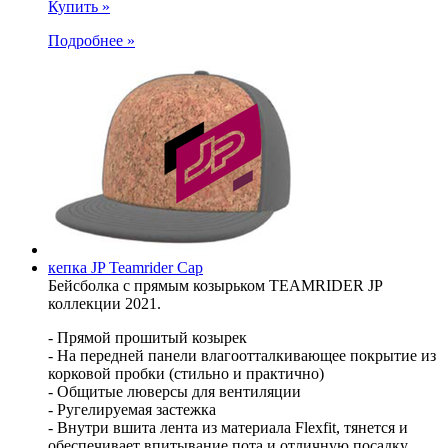
Купить »
Подробнее »
кепка JP Teamrider Cap
Бейсболка с прямым козырьком TEAMRIDER JP
коллекции 2021.
- Прямой прошитый козырек
- На передней панели влагоотталкивающее покрытие из
корковой пробки (стильно и практично)
- Общитые люверсы для вентиляции
- Ругелируемая застежка
- Внутри вшита лента из материала Flexfit, тянется и
обеспечивает впитывание пота и отличную посадку