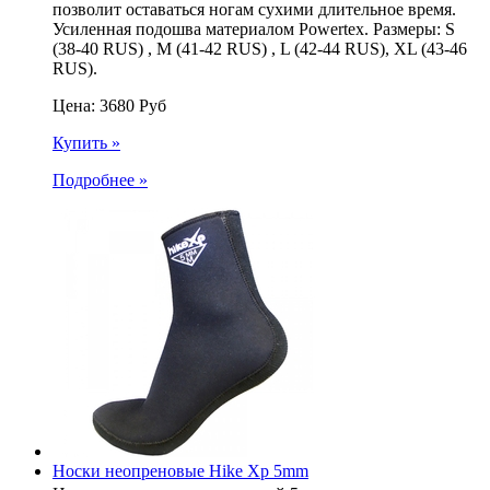
позволит оставаться ногам сухими длительное время.
Усиленная подошва материалом Powertex. Размеры: S
(38-40 RUS) , M (41-42 RUS) , L (42-44 RUS), XL (43-46
RUS).
Цена:
3680
Руб
Купить »
Подробнее »
Носки неопреновые Hike Xp 5mm