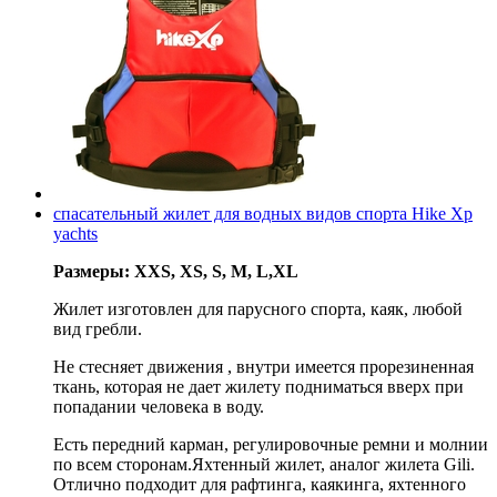
спасательный жилет для водных видов спорта Hike Xp
yachts
Размеры: XXS, XS, S, M, L,XL
Жилет изготовлен для парусного спорта, каяк, любой
вид гребли.
Не стесняет движения , внутри имеется прорезиненная
ткань, которая не дает жилету подниматься вверх при
попадании человека в воду.
Есть передний карман, регулировочные ремни и молнии
по всем сторонам.Яхтенный жилет, аналог жилета Gili.
Отлично подходит для рафтинга, каякинга, яхтенного