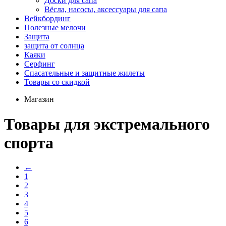
Доски для сапа
Вёсла, насосы, аксессуары для сапа
Вейкбординг
Полезные мелочи
Защита
защита от солнца
Каяки
Серфинг
Спасательные и защитные жилеты
Товары со скидкой
Магазин
Товары для экстремального
спорта
←
1
2
3
4
5
6