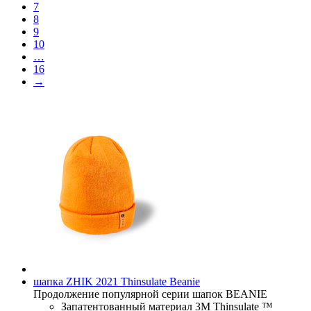
7
8
9
10
…
16
→
шапка ZHIK 2021 Thinsulate Beanie
Продолжение популярной серии шапок BEANIE
Запатентованный материал 3M Thinsulate ™