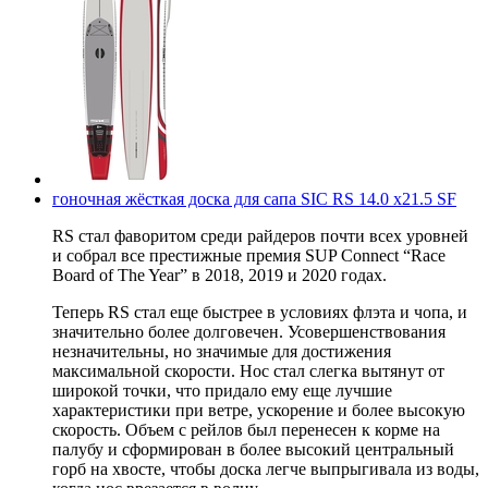
гоночная жёсткая доска для сапа SIC RS 14.0 x21.5 SF
RS
стал фаворитом среди райдеров почти всех уровней
и собрал все престижные премия SUP Connect “Race
Board of The Year” в 2018, 2019 и 2020 годах.
Теперь
RS
стал еще быстрее в условиях флэта и чопа, и
значительно более долговечен. Усовершенствования
незначительны, но значимые для достижения
максимальной скорости. Нос стал слегка вытянут от
широкой точки, что придало ему еще лучшие
характеристики при ветре, ускорение и более высокую
скорость. Объем с рейлов был перенесен к корме на
палубу и сформирован в более высокий центральный
горб на хвосте, чтобы доска легче выпрыгивала из воды,