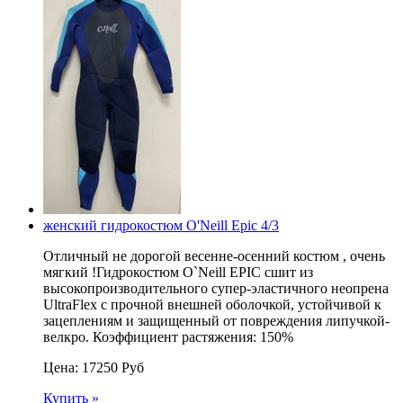
женский гидрокостюм O'Neill Epic 4/3
Отличный не дорогой весенне-осенний костюм , очень
мягкий !Гидрокостюм O`Neill EPIC сшит из
высокопроизводительного супер-эластичного неопрена
UltraFlex с прочной внешней оболочкой, устойчивой к
зацеплениям и защищенный от повреждения липучкой-
велкро. Коэффициент растяжения: 150%
Цена:
17250
Руб
Купить »