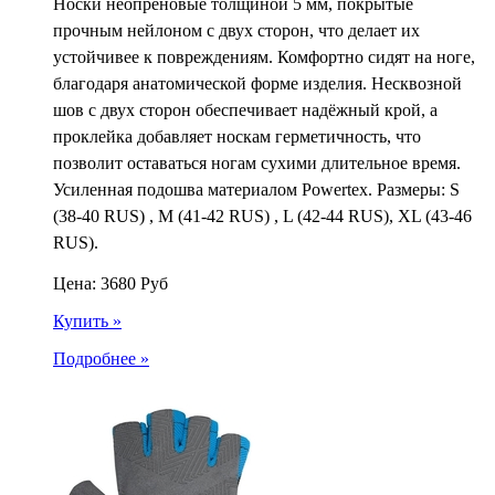
Носки неопреновые толщиной 5 мм, покрытые
прочным нейлоном с двух сторон, что делает их
устойчивее к повреждениям. Комфортно сидят на ноге,
благодаря анатомической форме изделия. Несквозной
шов с двух сторон обеспечивает надёжный крой, а
проклейка добавляет носкам герметичность, что
позволит оставаться ногам сухими длительное время.
Усиленная подошва материалом Powertex. Размеры: S
(38-40 RUS) , M (41-42 RUS) , L (42-44 RUS), XL (43-46
RUS).
Цена:
3680
Руб
Купить »
Подробнее »