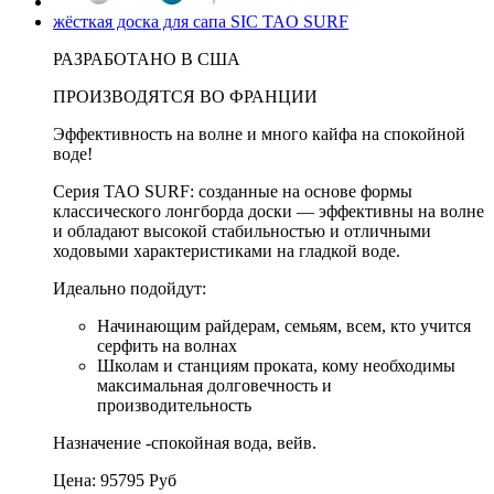
жёсткая доска для сапа SIC TAO SURF
РАЗРАБОТАНО В США
ПРОИЗВОДЯТСЯ ВО ФРАНЦИИ
Эффективность на волне и много кайфа на спокойной
воде!
Серия TAO SURF: созданные на основе формы
классического лонгборда доски — эффективны на волне
и обладают высокой стабильностью и отличными
ходовыми характеристиками на гладкой воде.
Идеально подойдут:
Начинающим райдерам, семьям, всем, кто учится
серфить на волнах
Школам и станциям проката, кому необходимы
максимальная долговечность и
производительность
Назначение -
спокойная вода, вейв.
Цена:
95795
Руб