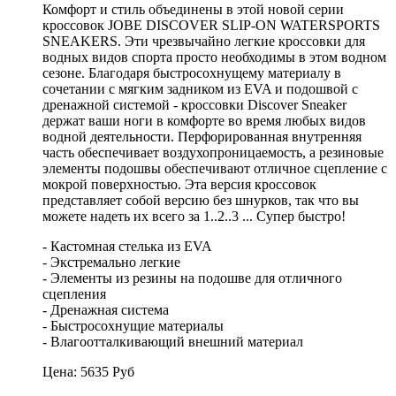
Комфорт и стиль объединены в этой новой серии
кроссовок JOBE DISCOVER SLIP-ON WATERSPORTS
SNEAKERS. Эти чрезвычайно легкие кроссовки для
водных видов спорта просто необходимы в этом водном
сезоне. Благодаря быстросохнущему материалу в
сочетании с мягким задником из EVA и подошвой с
дренажной системой - кроссовки Discover Sneaker
держат ваши ноги в комфорте во время любых видов
водной деятельности. Перфорированная внутренняя
часть обеспечивает воздухопроницаемость, а резиновые
элементы подошвы обеспечивают отличное сцепление с
мокрой поверхностью. Эта версия кроссовок
представляет собой версию без шнурков, так что вы
можете надеть их всего за 1..2..3 ... Супер быстро!
- Кастомная стелька из EVA
- Экстремально легкие
- Элементы из резины на подошве для отличного
сцепления
- Дренажная система
- Быстросохнущие материалы
- Влагоотталкивающий внешний материал
Цена:
5635
Руб