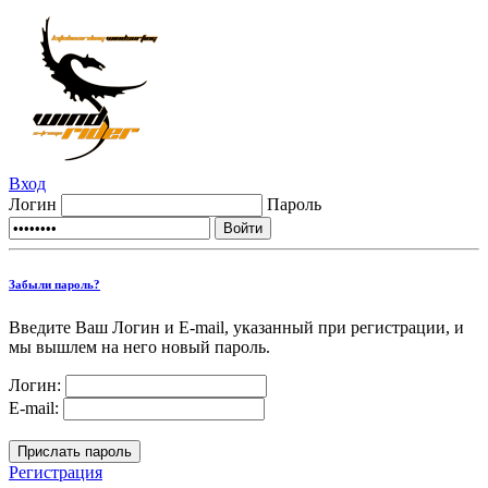
Вход
Логин
Пароль
Забыли пароль?
Введите Ваш Логин и E-mail, указанный при регистрации, и
мы вышлем на него новый пароль.
Логин:
E-mail:
Регистрация