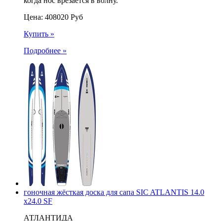
когда нос врезается в волну.
Цена:
408020
Руб
Купить »
Подробнее »
гоночная жёсткая доска для сапа SIC ATLANTIS 14.0
x24.0 SF
АТЛАНТИДА