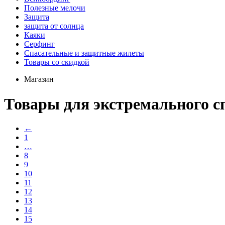
Полезные мелочи
Защита
защита от солнца
Каяки
Серфинг
Спасательные и защитные жилеты
Товары со скидкой
Магазин
Товары для экстремального с
←
1
…
8
9
10
11
12
13
14
15