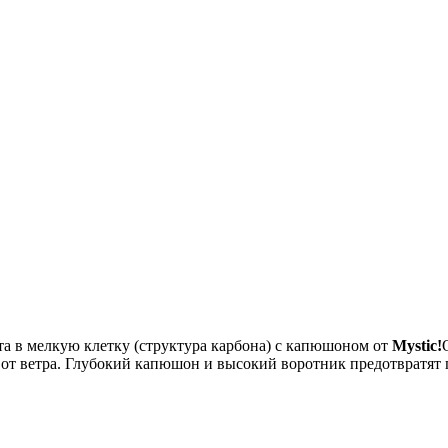
та в мелкую клетку (структура карбона) с капюшоном от
Mystic!
 от ветра. Глубокий капюшон и высокий воротник предотвратят 