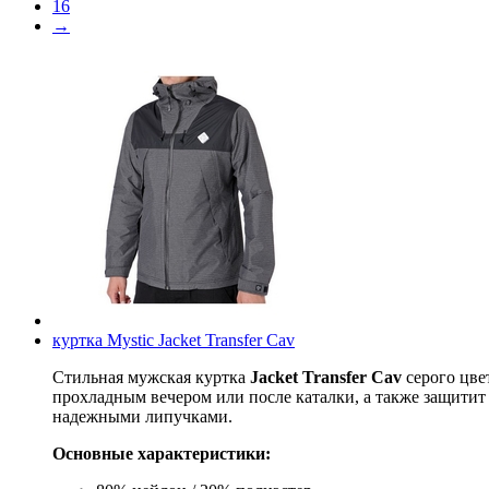
16
→
куртка Mystic Jacket Transfer Cav
Стильная мужская куртка
Jacket Transfer Cav
серого цве
прохладным вечером или после каталки, а также защитит
надежными липучками.
Основные характеристики: