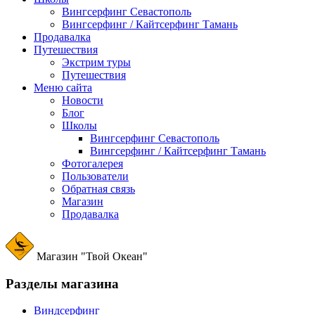
Вингсерфинг Севастополь
Вингсерфинг / Кайтсерфинг Тамань
Продавалка
Путешествия
Экстрим туры
Путешествия
Меню сайта
Новости
Блог
Школы
Вингсерфинг Севастополь
Вингсерфинг / Кайтсерфинг Тамань
Фотогалерея
Пользователи
Обратная связь
Магазин
Продавалка
Магазин "Твой Океан"
Разделы магазина
Виндсерфинг