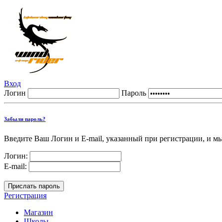
Вход
Логин
Пароль
Забыли пароль?
Введите Ваш Логин и E-mail, указанный при регистрации, и м
Логин:
E-mail:
Регистрация
Магазин
Школы