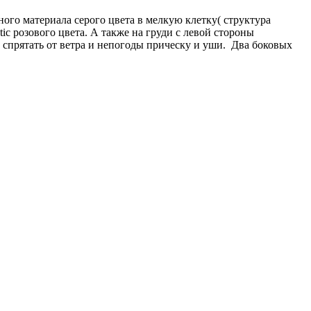
ного материала серого цвета в мелкую клетку( структура
ic розового цвета. А также на груди с левой стороны
спрятать от ветра и непогоды прическу и уши. Два боковых