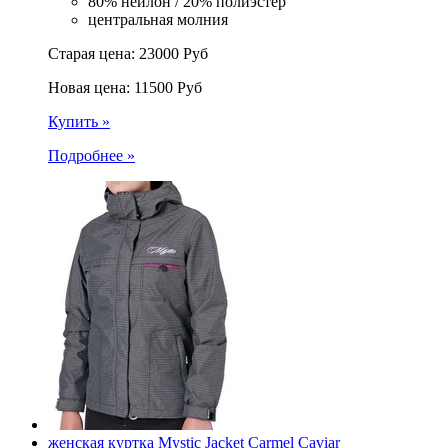
80% нейлон / 20% полиэстер
центральная молния
Старая цена:
23000
Руб
Новая цена:
11500
Руб
Купить »
Подробнее »
женская куртка Mystic Jacket Carmel Caviar