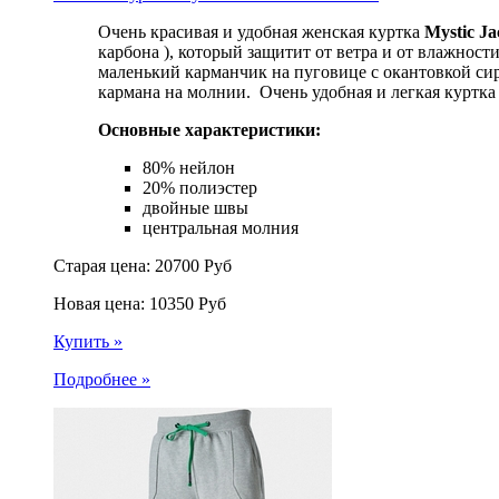
Очень красивая и удобная женская куртка
Mystic J
карбона ), который защитит от ветра и от влажност
маленький карманчик на пуговице с окантовкой си
кармана на молнии. Очень удобная и легкая куртка
Основные характеристики:
80% нейлон
20% полиэстер
двойные швы
центральная молния
Старая цена:
20700
Руб
Новая цена:
10350
Руб
Купить »
Подробнее »